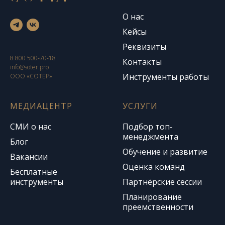
О нас
Кейсы
Реквизиты
8 800 500-70-18
Контакты
info@soter.pro
Инструменты работы
ООО «СОТЕР»
МЕДИАЦЕНТР
УСЛУГИ
СМИ о нас
Подбор топ-
менеджмента
Блог
Обучение и развитие
Вакансии
Оценка команд
Бесплатные
инструменты
Партнёрские сессии
Планирование
преемственности