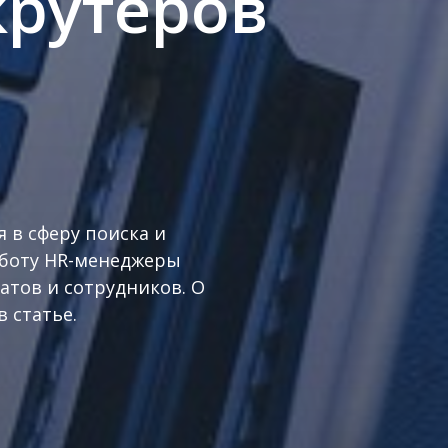
крутеров
 в сферу поиска и
аботу HR-менеджеры
тов и сотрудников. О
в статье.