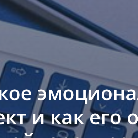
акое эмоцион
кт и как его 