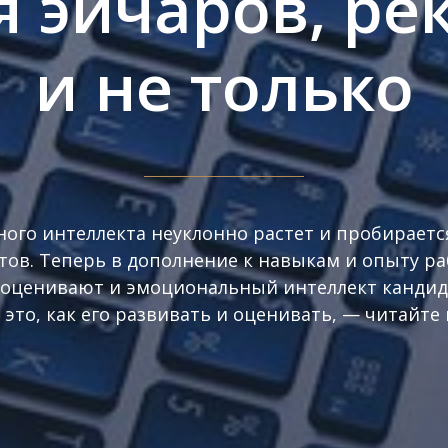
я эйчаров, ре
и не только
ого интеллекта неуклонно растет и пробирается
тов. Теперь в дополнение к навыкам и опыту р
оценивают и эмоциональный интеллект кандида
 это, как его развивать и оценивать, — читайте 