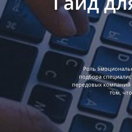
Гайд дл
Роль эмоциональн
подбора специалис
передовых компаний 
том, что