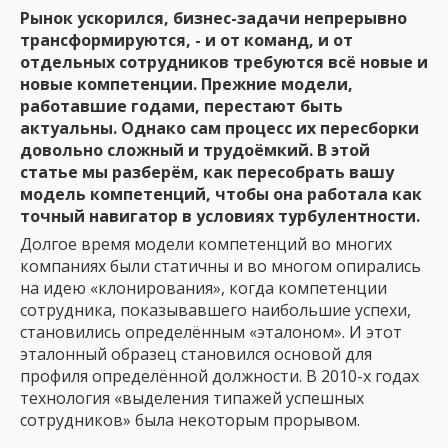
Рынок ускорился, бизнес-задачи непрерывно
трансформируются, - и от команд, и от
отдельных сотрудников требуются всё новые и
новые компетенции. Прежние модели,
работавшие годами, перестают быть
актуальны. Однако сам процесс их пересборки
довольно сложный и трудоёмкий. В этой
статье мы разберём, как пересобрать вашу
модель компетенций, чтобы она работала как
точный навигатор в условиях турбулентности.
Долгое время модели компетенций во многих
компаниях были статичны и во многом опирались
на идею «клонирования», когда компетенции
сотрудника, показывавшего наибольшие успехи,
становились определённым «эталоном». И этот
эталонный образец становился основой для
профиля определённой должности. В 2010-х годах
технология «выделения типажей успешных
сотрудников»
была некоторым прорывом.